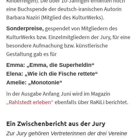
Kinderreigen). Die über 10-Jährigen erhielten noch
eine Buchspende der deutsch-iranischen Autorin
Barbara Naziri (Mitglied des KulturWerks).
gespendet von Mitgliedern des
Sonderpreise,
KulturWerks bzw. Einzelmitgliedern der Jury, für eine
besondere Aufmachung bzw. künstlerische
Gestaltung gab es für
Emma: „Emma, die Superheldin“
Elena: „Wie ich die Fische rettete“
Amelie: „Monotonie“
In der Ausgabe Anfang Juni wird im Magazin
„Rahlstedt erleben“
ebenfalls über RaKiLi berichtet.
Ein Zwischenbericht aus der Jury
Zur Jury gehören Vertreterinnen der drei Vereine