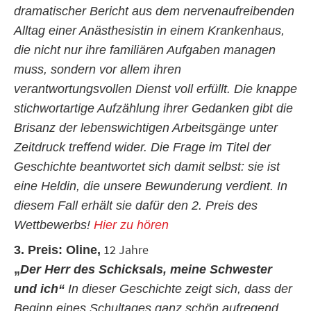
dramatischer Bericht aus dem nervenaufreibenden
Alltag einer Anästhesistin in einem Krankenhaus,
die nicht nur ihre familiären Aufgaben managen
muss, sondern vor allem ihren
verantwortungsvollen Dienst voll erfüllt. Die knappe
stichwortartige Aufzählung ihrer Gedanken gibt die
Brisanz der lebenswichtigen Arbeitsgänge unter
Zeitdruck treffend wider. Die Frage im Titel der
Geschichte beantwortet sich damit selbst: sie ist
eine Heldin, die unsere Bewunderung verdient. In
diesem Fall erhält sie dafür den 2. Preis des
Wettbewerbs!
Hier zu hören
12 Jahre
3. Preis: Oline,
„
Der Herr des Schicksals, meine Schwester
und ich“
In dieser Geschichte zeigt sich, dass der
Beginn eines Schultages ganz schön aufregend