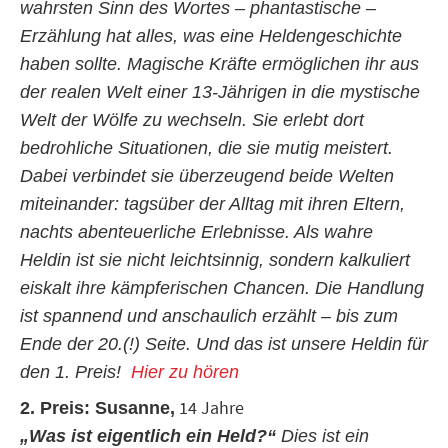
wahrsten Sinn des Wortes – phantastische –
Erzählung hat alles, was eine Heldengeschichte
haben sollte. Magische Kräfte ermöglichen ihr aus
der realen Welt einer 13-Jährigen in die mystische
Welt der Wölfe zu wechseln. Sie erlebt dort
bedrohliche Situationen, die sie mutig meistert.
Dabei verbindet sie überzeugend beide Welten
miteinander: tagsüber der Alltag mit ihren Eltern,
nachts abenteuerliche Erlebnisse. Als wahre
Heldin ist sie nicht leichtsinnig, sondern kalkuliert
eiskalt ihre kämpferischen Chancen. Die Handlung
ist spannend und anschaulich erzählt – bis zum
Ende der 20.(!) Seite. Und das ist unsere Heldin für
den 1. Preis!
Hier zu hören
14 Jahre
2. Preis: Susanne,
„Was ist eigentlich ein Held?“
Dies ist ein