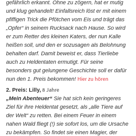
gefährlich erkannt. Ohne zu zögern, hat er mutig
und klug gehandelt! Einfallsreich löst er mit einem
pfiffigen Trick die Pfötchen vom Eis und trägt das
„Opfer“ in seinem Rucksack nach Hause. So wird
er zum Retter des kleinen Katers, der nun Kalle
heißen soll, und den er sozusagen als Belohnung
behalten darf. Damit beweist er, dass Tierliebe
auch zu Heldentaten ermutigt. Für seine
besonders gut gelungene Geschichte soll er dafür
Hier zu hören
nun den 1. Preis bekommen!
8 Jahre
2. Preis: Lilly,
„Mein Abenteuer“
Sie hat sich kein geringeres
Ziel für ihre Heldentat gesetzt, als „alle Tiere auf
der Welt“ zu retten. Bei einem Feuer in einem
nahen Wald fliegt (!) sie sofort los, um die Ursache
zu bekämpfen. So findet sie einen Magier, der