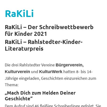
RaKiLi
RaKiLi – Der Schreibwettbewerb
für Kinder 2021
RaKiLi – Rahlstedter-Kinder-
Literaturpreis
Die drei Rahlstedter Vereine
Bürgerverein,
und
hatten 8- bis 14-
Kulturverein
KulturWerk
Jährige eingeladen, Geschichten einzureichen zum
Thema:
„Mach Dich zum Helden Deiner
Geschichte“
Dem Aufruf sind 46 fleißige Schreiberlinge gefolgt. Sie