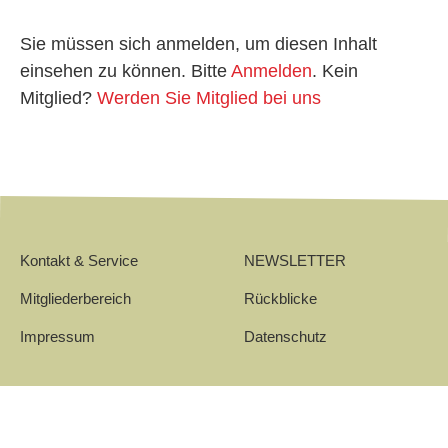
Sie müssen sich anmelden, um diesen Inhalt
einsehen zu können. Bitte
Anmelden
. Kein
Mitglied?
Werden Sie Mitglied bei uns
Kontakt & Service
NEWSLETTER
Mitgliederbereich
Rückblicke
Impressum
Datenschutz