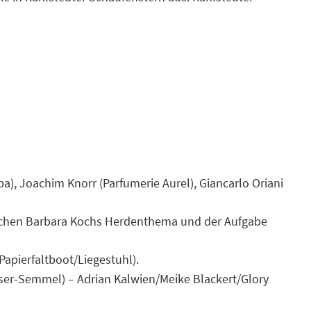
), Joachim Knorr (Parfumerie Aurel), Giancarlo Oriani
ischen Barbara Kochs Herdenthema und der Aufgabe
/Papierfaltboot/Liegestuhl).
eser-Semmel) – Adrian Kalwien/Meike Blackert/Glory