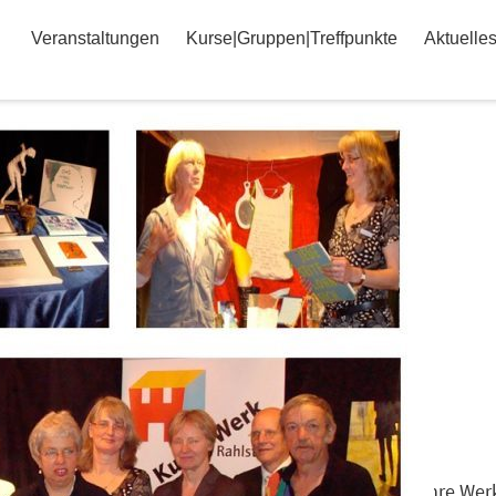
Veranstaltungen
Kurse|Gruppen|Treffpunkte
Aktuelle
nterwegs“ stellten 20 Künstlerinnen und Künstler ihre Werk