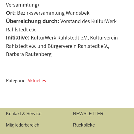
Versammlung)
Bezirksversammlung Wandsbek
Ort:
Vorstand des KulturWerk
Überreichung durch:
Rahlstedt e.V.
KulturWerk Rahlstedt e.V., Kulturverein
Initiative:
Rahlstedt e.V. und Bürgerverein Rahlstedt e.V.,
Barbara Rautenberg
Kategorie:
Aktuelles
Kontakt & Service
NEWSLETTER
Mitgliederbereich
Rückblicke