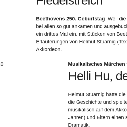
Fiedelstreich
Beethovens
250. Geburtstag
Weil die
bei allen so gut ankamen und ausgebuch
ein drittes Mal ein, mit Stücken von B
Erläuterungen von Helmut Stuarnig (Te
Akkordeon.
20
Musikalisches Märchen 
Helli Hu, d
Helmut Stuarnig hatte die
die Geschichte und spielt
musikalisch auf dem Akko
Jahren) und Eltern einen
Dramatik.