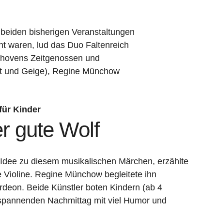
 beiden bisherigen Veranstaltungen
t waren, lud das Duo Faltenreich
eethovens Zeitgenossen und
xt und Geige), Regine Münchow
für Kinder
er gute Wolf
 Idee zu diesem musikalischen Märchen, erzählte
e Violine. Regine Münchow begleitete ihn
rdeon. Beide Künstler boten Kindern (ab 4
 spannenden Nachmittag mit viel Humor und