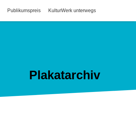
Publikumspreis
KulturWerk unterwegs
Plakatarchiv