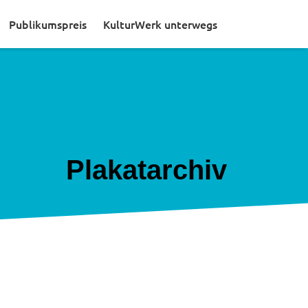
Publikumspreis
KulturWerk unterwegs
Plakatarchiv