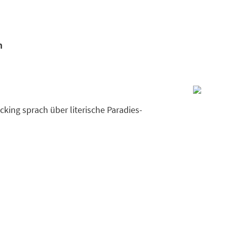
h
cking sprach über literische Paradies-