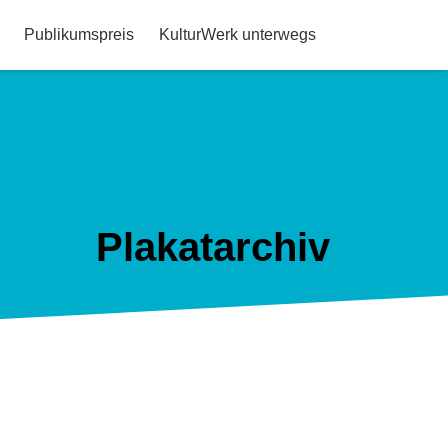
Publikumspreis
KulturWerk unterwegs
Plakatarchiv