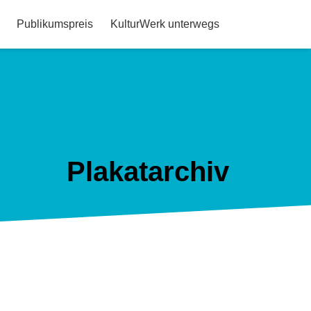
Publikumspreis
KulturWerk unterwegs
Plakatarchiv