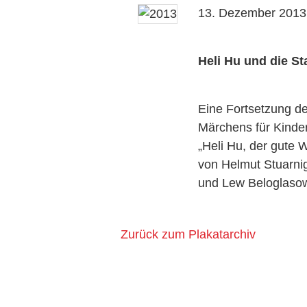
13. Dezember 2013
Heli Hu und die S
Eine Fortsetzung d
Märchens für Kinde
„Heli Hu, der gute W
von Helmut Stuarni
und Lew Beloglaso
Zurück zum Plakatarchiv