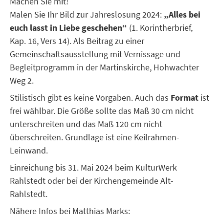
Machen Sie mit!
Malen Sie Ihr Bild zur Jahreslosung 2024:
„Alles bei
euch lasst in Liebe geschehen“
(1. Korintherbrief,
Kap. 16, Vers 14). Als Beitrag zu einer
Gemeinschaftsausstellung mit Vernissage und
Begleitprogramm in der Martinskirche, Hohwachter
Weg 2.
Stilistisch gibt es keine Vorgaben. Auch das
Format
ist
frei wählbar. Die Größe sollte das Maß 30 cm nicht
unterschreiten und das Maß 120 cm nicht
überschreiten. Grundlage ist eine Keilrahmen-
Leinwand.
Einreichung bis 31. Mai 2024 beim KulturWerk
Rahlstedt oder bei der Kirchengemeinde Alt-
Rahlstedt.
Nähere Infos bei Matthias Marks: