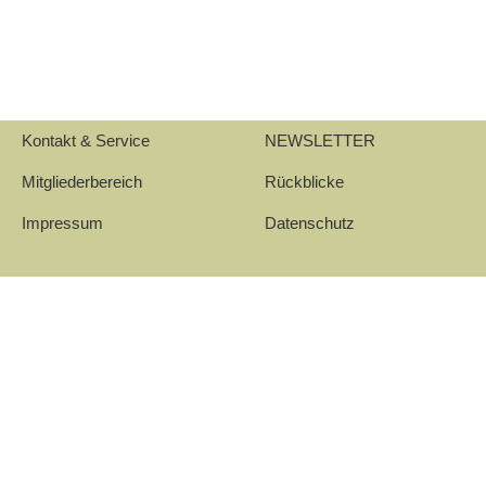
Kontakt & Service
NEWSLETTER
Mitgliederbereich
Rückblicke
Impressum
Datenschutz