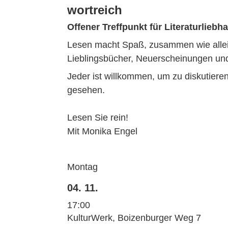
wortreich
Offener Treffpunkt für Literaturlieb
Lesen macht Spaß, zusammen wie allein
Lieblingsbücher, Neuerscheinungen und 
Jeder ist willkommen, um zu diskutiere
gesehen.
Lesen Sie rein!
Mit Monika Engel
Montag
04. 11.
17:00
KulturWerk, Boizenburger Weg 7