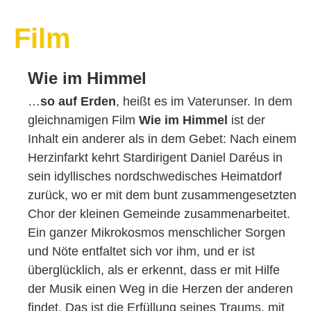
Film
Wie im Himmel
…
so auf Erden
, heißt es im Vaterunser. In dem
gleichnamigen Film
Wie im Himmel
ist der
Inhalt ein anderer als in dem Gebet: Nach einem
Herzinfarkt kehrt Stardirigent Daniel Daréus in
sein idyllisches nordschwedisches Heimatdorf
zurück, wo er mit dem bunt zusammengesetzten
Chor der kleinen Gemeinde zusammenarbeitet.
Ein ganzer Mikrokosmos menschlicher Sorgen
und Nöte entfaltet sich vor ihm, und er ist
überglücklich, als er erkennt, dass er mit Hilfe
der Musik einen Weg in die Herzen der anderen
findet. Das ist die Erfüllung seines Traums, mit