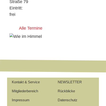
Straße 79
Eintritt:
frei
Alle Termine
Kontakt & Service
NEWSLETTER
Mitgliederbereich
Rückblicke
Impressum
Datenschutz