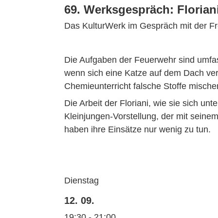
69. Werksgespräch: Floria
Das KulturWerk im Gespräch mit der Fr
Die Aufgaben der Feuerwehr sind umfas
wenn sich eine Katze auf dem Dach ver
Chemieunterricht falsche Stoffe mischen 
Die Arbeit der Floriani, wie sie sich un
Kleinjungen-Vorstellung, der mit sein
haben ihre Einsätze nur wenig zu tun.
Dienstag
12. 09.
19:30 - 21:00