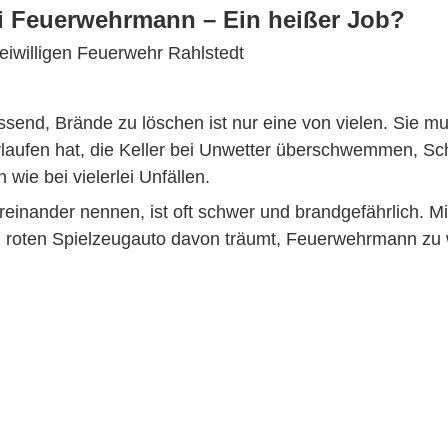
ni Feuerwehrmann – Ein heißer Job?
eiwilligen Feuerwehr Rahlstedt
send, Brände zu löschen ist nur eine von vielen. Sie m
laufen hat, die Keller bei Unwetter überschwemmen, Sc
wie bei vielerlei Unfällen.
tereinander nennen, ist oft schwer und brandgefährlich. Mi
em roten Spielzeugauto davon träumt, Feuerwehrmann zu