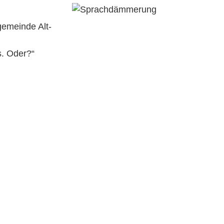
gemeinde Alt-
s. Oder?“