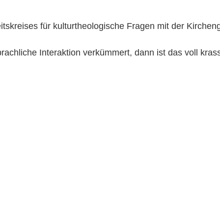
itskreises für kulturtheologische Fragen mit der Kirchen
achliche Interaktion verkümmert, dann ist das voll kras