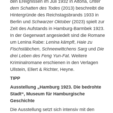
den Ereignissen im Juli 1932 in Altona,
Unter
dem Schatten des Todes
(2013) beschreibt die
Hintergründe des Reichstagsbrands 1933 in
Berlin und
Schwarzer Oktober
(2023) spielt zur
Zeit des Aufstands in Hamburg-Barmbek 1923.
In der Gegenwart angesiedelt sind die Romane
um Lenina Rabe:
Lenina kämpft
,
Haie zu
Fischstäbchen
,
Schneewittchens Sarg
und
Die
drei Leben des Feng Yun-Fat
. Weitere
Kriminalromane erschienen in den Verlagen
Ullstein, Ellert & Richter, Heyne.
TIPP
Ausstellung „Hamburg 1923. Die bedrohte
Stadt“, Museum für Hamburgische
Geschichte
Die Ausstellung setzt sich intensiv mit den