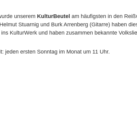
 wurde unserem
KulturBeutel
am häufigsten in den Reiß
, Helmut Stuarnig und Burk Arrenberg (Gitarre) haben d
te ins KulturWerk und haben zusammen bekannte Volksli
t: jeden ersten Sonntag im Monat um 11 Uhr.