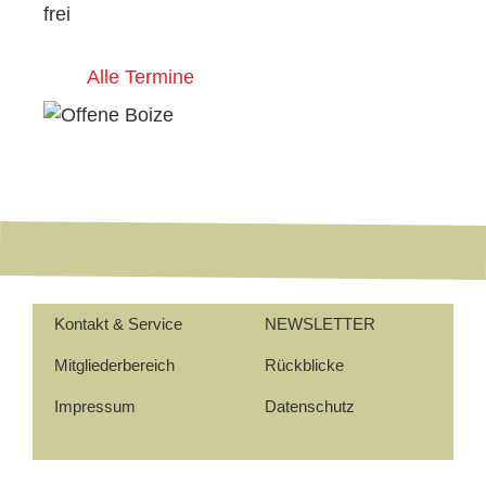
frei
Alle Termine
Kontakt & Service
NEWSLETTER
Mitgliederbereich
Rückblicke
Impressum
Datenschutz