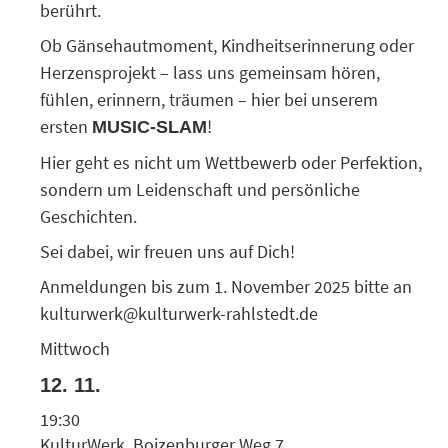
berührt.
Ob Gänsehautmoment, Kindheitserinnerung oder
Herzensprojekt – lass uns gemeinsam hören,
fühlen, erinnern, träumen – hier bei unserem
ersten
!
MUSIC-SLAM
Hier geht es nicht um Wettbewerb oder Perfektion,
sondern um Leidenschaft und persönliche
Geschichten.
Sei dabei, wir freuen uns auf Dich!
Anmeldungen bis zum 1. November 2025 bitte an
kulturwerk@kulturwerk-rahlstedt.de
Mittwoch
12. 11.
19:30
KulturWerk, Boizenburger Weg 7