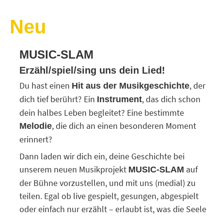
Neu
MUSIC-SLAM
Erzähl/spiel/sing uns dein Lied!
Du hast einen
, der
Hit aus der Musikgeschichte
dich tief berührt? Ein
, das dich schon
Instrument
dein halbes Leben begleitet? Eine bestimmte
, die dich an einen besonderen Moment
Melodie
erinnert?
Dann laden wir dich ein, deine Geschichte bei
unserem neuen Musikprojekt
auf
MUSIC-SLAM
der Bühne vorzustellen, und mit uns (medial) zu
teilen. Egal ob live gespielt, gesungen, abgespielt
oder einfach nur erzählt – erlaubt ist, was die Seele