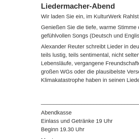
Liedermacher-Abend
Wir laden Sie ein, im KulturWerk Rahl
Genießen Sie die tiefe, warme Stimme 
gefühlvollen Songs (Deutsch und Englisc
Alexander Reuter schreibt Lieder in deu
teils lustig, teils sentimental, nicht 
Lebensläufe, vergangene Freundschafte
großen WGs oder die plausibelste Vers
Klimakatastrophe haben in seinen Liede
_______________________________
Abendkasse
Einlass und Getränke 19 Uhr
Beginn 19.30 Uhr