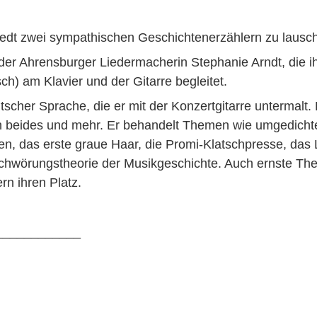
stedt zwei sympathischen Geschichtenerzählern zu lausc
der Ahrensburger Liedermacherin Stephanie Arndt, die i
h) am Klavier und der Gitarre begleitet.
tscher Sprache, die er mit der Konzertgitarre untermalt. 
selten beides und mehr. Er behandelt Themen wie umgedicht
n, das erste graue Haar, die Promi-Klatschpresse, das 
chwörungstheorie der Musikgeschichte. Auch ernste Th
rn ihren Platz.
____________