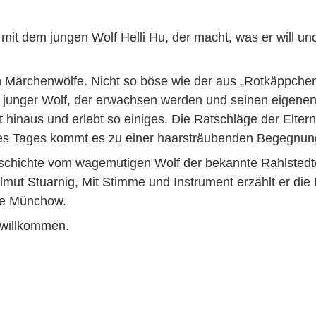
it dem jungen Wolf Helli Hu, der macht, was er will und
en Märchenwölfe. Nicht so böse wie der aus „Rotkäppche
ter, junger Wolf, der erwachsen werden und seinen eigen
elt hinaus und erlebt so einiges. Die Ratschläge der Eltern
ines Tages kommt es zu einer haarsträubenden Begegnu
eschichte vom wagemutigen Wolf der bekannte Rahlstedt
t Stuarnig, Mit Stimme und Instrument erzählt er die H
ne Münchow.
h willkommen.