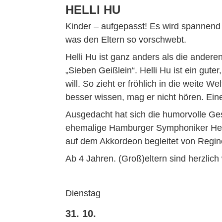
HELLI HU
Kinder – aufgepasst! Es wird spannend m
was den Eltern so vorschwebt.
Helli Hu ist ganz anders als die ander
„Sieben Geißlein“. Helli Hu ist ein gu
will. So zieht er fröhlich in die weite W
besser wissen, mag er nicht hören. E
Ausgedacht hat sich die humorvolle G
ehemalige Hamburger Symphoniker Helmu
auf dem Akkordeon begleitet von Regi
Ab 4 Jahren. (Groß)eltern sind herzlic
Dienstag
31. 10.