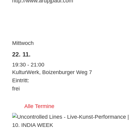
http://www.arupjpaul.com
Mittwoch
22. 11.
19:30 - 21:00
KulturWerk, Boizenburger Weg 7
Eintritt:
frei
Alle Termine