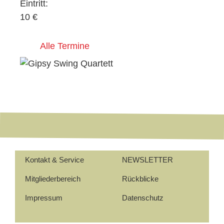
Eintritt:
10 €
Alle Termine
Kontakt & Service
NEWSLETTER
Mitgliederbereich
Rückblicke
Impressum
Datenschutz