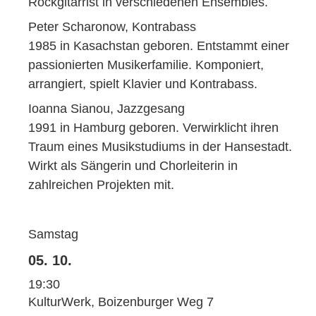
Rockgitarrist in verschiedenen Ensembles.
Peter Scharonow, Kontrabass
1985 in Kasachstan geboren. Entstammt einer
passionierten Musikerfamilie. Komponiert,
arrangiert, spielt Klavier und Kontrabass.
Ioanna Sianou, Jazzgesang
1991 in Hamburg geboren. Verwirklicht ihren
Traum eines Musikstudiums in der Hansestadt.
Wirkt als Sängerin und Chorleiterin in
zahlreichen Projekten mit.
Samstag
05. 10.
19:30
KulturWerk, Boizenburger Weg 7