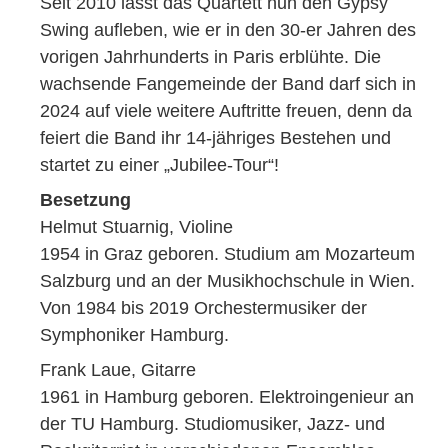
Seit 2010 lässt das Quartett nun den Gypsy
Swing aufleben, wie er in den 30-er Jahren des
vorigen Jahrhunderts in Paris erblühte. Die
wachsende Fangemeinde der Band darf sich in
2024 auf viele weitere Auftritte freuen, denn da
feiert die Band ihr 14-jähriges Bestehen und
startet zu einer „Jubilee-Tour“!
Besetzung
Helmut Stuarnig, Violine
1954 in Graz geboren. Studium am Mozarteum
Salzburg und an der Musikhochschule in Wien.
Von 1984 bis 2019 Orchestermusiker der
Symphoniker Hamburg.
Frank Laue, Gitarre
1961 in Hamburg geboren. Elektroingenieur an
der TU Hamburg. Studiomusiker, Jazz- und