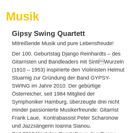
Musik
Gipsy Swing Quartett
Mitreißende Musik und pure Lebensfreude!
Der 100. Geburtstag Django Reinhardts – des
Gitarristen und Bandleaders mit SintiWurzeln
(1910 – 1953) inspirierte den Violinisten Helmut
Stuarnig zur Gründung der Band GYPSY-
SWING im Jahre 2010. Der gebürtige
Österreicher, seit 1984 Mitglied der
Symphoniker Hamburg, überzeugte drei nicht
minder passionierte Musikerfreunde: Gitarrist
Frank Laue, Kontrabassist Peter Scharonow
und Jazzsängerin Ioanna Sianou.