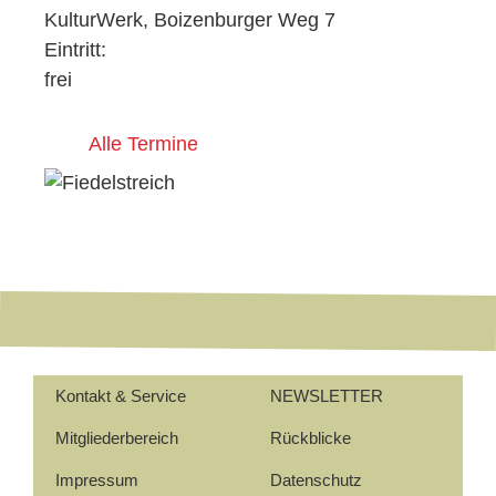
KulturWerk, Boizenburger Weg 7
Eintritt:
frei
Alle Termine
Kontakt & Service
NEWSLETTER
Mitgliederbereich
Rückblicke
Impressum
Datenschutz