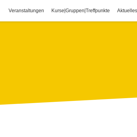
Veranstaltungen
Kurse|Gruppen|Treffpunkte
Aktuelle