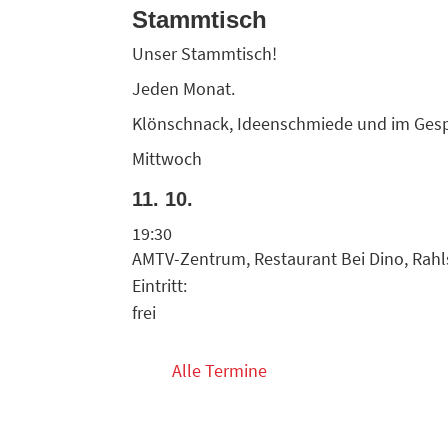
Stammtisch
Unser Stammtisch!
Jeden Monat.
Klönschnack, Ideenschmiede und im Gesp
Mittwoch
11. 10.
19:30
AMTV-Zentrum, Restaurant Bei Dino, Rahl
Eintritt:
frei
Alle Termine