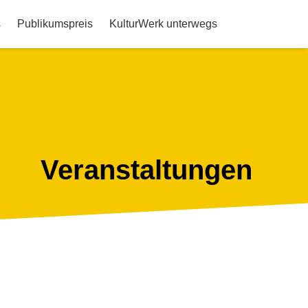
s
Publikumspreis
KulturWerk unterwegs
Veranstaltungen