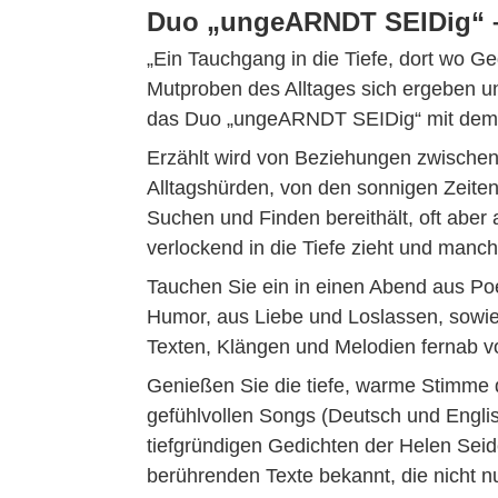
Duo „ungeARNDT SEIDig“ 
„Ein Tauchgang in die Tiefe, dort wo 
Mutproben des Alltages sich ergeben u
das Duo
„ungeARNDT SEIDig“
mit dem
Erzählt wird von Beziehungen zwischen 
Alltagshürden, von den sonnigen Zeit
Suchen und Finden bereithält, oft aber
verlockend in die Tiefe zieht und manch
Tauchen Sie ein in einen Abend aus Po
Humor, aus Liebe und Loslassen, sowie
Texten, Klängen und Melodien fernab 
Genießen Sie die tiefe, warme Stimme 
gefühlvollen Songs (Deutsch und Englis
tiefgründigen Gedichten der Helen Seide
berührenden Texte bekannt, die nicht nu