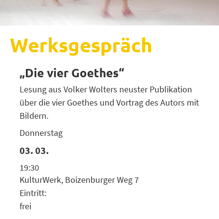
Werksgespräch
„Die vier Goethes“
Lesung aus Volker Wolters neuster Publikation
über die vier Goethes und Vortrag des Autors mit
Bildern.
Donnerstag
03. 03.
19:30
KulturWerk, Boizenburger Weg 7
Eintritt:
frei