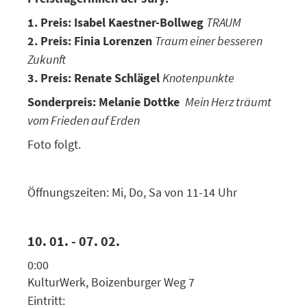
1. Preis: Isabel Kaestner-Bollweg
TRAUM
2. Preis: Finia Lorenzen
Traum einer besseren
Zukunft
3. Preis: Renate Schlägel
Knotenpunkte
Sonderpreis:
Melanie Dottke
Mein Herz träumt
vom Frieden auf Erden
Foto folgt.
Öffnungszeiten: Mi, Do, Sa von 11-14 Uhr
10. 01. - 07. 02.
0:00
KulturWerk, Boizenburger Weg 7
Eintritt: